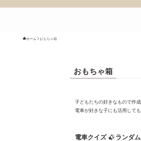
ホーム
おもちゃ箱
おもちゃ箱
子どもたちの好きなもので作成
電車が好きな子にも活用しても
電車クイズ
ランダム