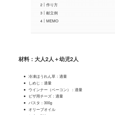
作り方
献立例
MEMO
材料：大人2人＋幼児2人
冷凍ほうれん草：適量
しめじ：適量
ウインナー（ベーコン）：適量
ピザ用チーズ：適量
パスタ：300g
オリーブオイル