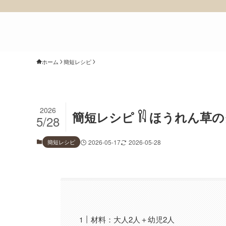
ホーム
簡短レシピ
2026
簡短レシピ 𓌉𓇋 ほうれん
5/28
簡短レシピ
2026-05-17
2026-05-28
材料：大人2人＋幼児2人