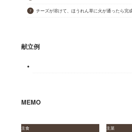
チーズが溶けて、ほうれん草に火が通ったら完
献立例
MEMO
主
食
主菜