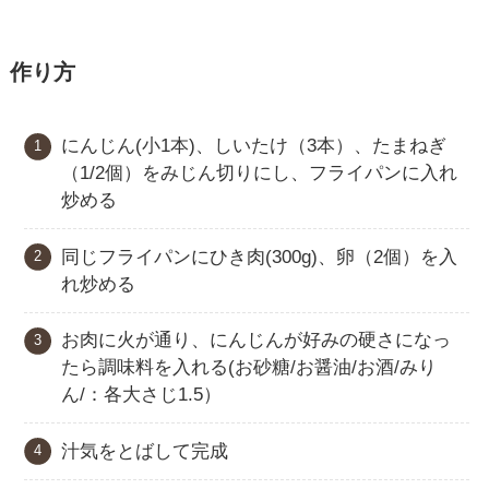
作り方
にんじん(小1本)、しいたけ（3本）、たまねぎ
（1/2個）をみじん切りにし、フライパンに入れ
炒める
同じフライパンにひき肉(300g)、卵（2個）を入
れ炒める
お肉に火が通り、にんじんが好みの硬さになっ
たら調味料を入れる(お砂糖/お醤油/お酒/みり
ん/：各大さじ1.5）
汁気をとばして完成