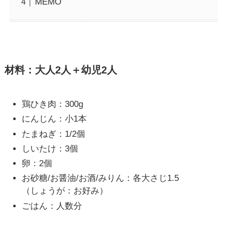
MEMO
材料：大人2人＋幼児2人
鶏ひき肉：300g
にんじん：小1本
たまねぎ：1/2個
しいたけ：3個
卵：2個
お砂糖/お醤油/お酒/みりん：各大さじ1.5
（しょうが：お好み）
ごはん：人数分