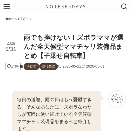
ホーム
子育て
雨でも挫けない！ズボラママが選
2026
んだ全天候型ママチャリ装備品ま
5/31
とめ【子乗せ自転車】
広告
2026-05-22
2026-05-31
子育て
試行錯誤
毎日の送迎、雨の日はもう憂鬱すぎ
る！そんなあなたに、ズボラなわた
しが実際に使い続けている全天候型
ママチャリ装備品をまるっと紹介し
ます。