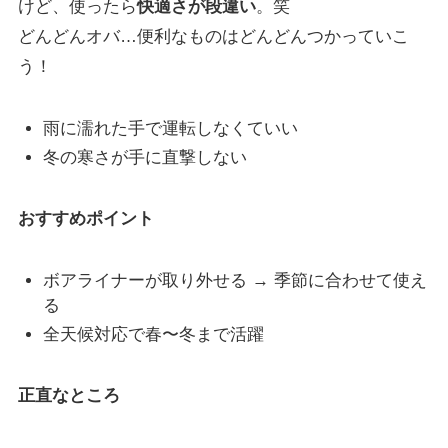
けど、使ったら
快適さが段違い
。笑
どんどんオバ…便利なものはどんどんつかっていこ
う！
雨に濡れた手で運転しなくていい
冬の寒さが手に直撃しない
おすすめポイント
ボアライナーが取り外せる → 季節に合わせて使え
る
全天候対応で春〜冬まで活躍
正直なところ