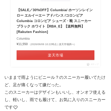
【SALE／30%OFF】Columbia/ ホーソンレイン
ロー エルイーエー アドバンス /コロンビア
Columbia コロンビア シューズ・靴 スニーカー
ブラック ホワイト【RBA_E】【送料無料】
[Rakuten Fashion]
Columbia
¥11,550
（2026/06/06 10:22時点 | 楽天市場調べ）
楽天市場
ポチップ
いままで雨ようにビニール？のスニーカー履いてたけ
ど、足が痛くなって嫌だった。
このスニーカーはデザインもいいし、オンオフ使える
し、軽いし、雨でも履けて、お気に入りのスニーカー
です