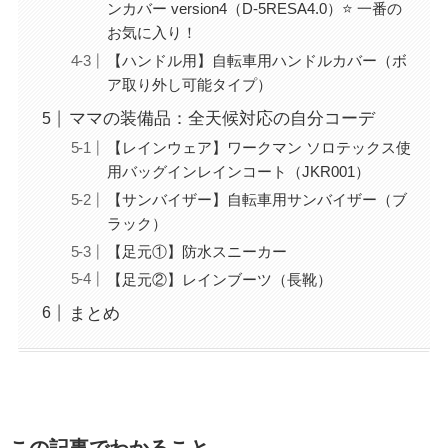
ンカバー version4（D-5RESA4.0）⭐ 一番の
お気に入り！
【ハンドル用】自転車用ハンドルカバー（ボ
ア取り外し可能タイプ）
ママの装備品：全天候対応の自分コーデ
【レインウェア】ワークマン ソロテックス使
用バッグインレインコート（JKR001）
【サンバイザー】自転車用サンバイザー（ブ
ラック）
【足元①】防水スニーカー
【足元②】レインブーツ（長靴）
まとめ