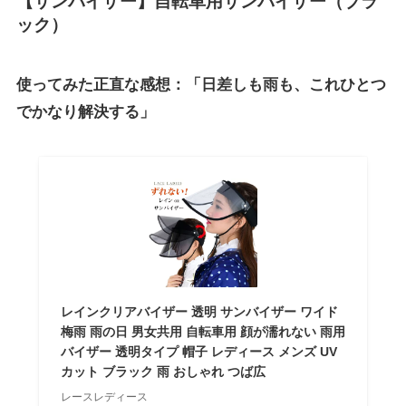
【サンバイザー】自転車用サンバイザー（ブラ
ック）
使ってみた正直な感想：「日差しも雨も、これひとつ
でかなり解決する」
レインクリアバイザー 透明 サンバイザー ワイド
梅雨 雨の日 男女共用 自転車用 顔が濡れない 雨用
バイザー 透明タイプ 帽子 レディース メンズ UV
カット ブラック 雨 おしゃれ つば広
レースレディース