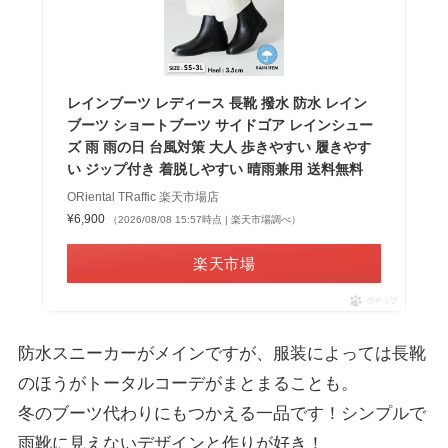
レインブーツ レディース 長靴 撥水 防水 レイン
ブーツ ショートブーツ サイドゴア レインシュー
ズ 雨 雨の日 台風対策 大人 歩きやすい 履きやす
い ジップ付き 着脱しやすい 晴雨兼用 送料無料
ORiental TRaffic 楽天市場店
¥6,900
（2026/08/08 15:57時点 | 楽天市場調べ）
楽天市場
ポチップ
防水スニーカーがメインですが、服装によっては長靴
のほうがトータルコーデがまとまることも。
冬のブーツ代わりにもつかえる一品です！シンプルで
雨靴に見えないデザインと作りが好き！