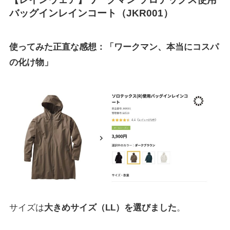
バッグインレインコート（JKR001）
使ってみた正直な感想：「ワークマン、本当にコスパ
の化け物」
サイズは
大きめサイズ（LL）を選びました
。