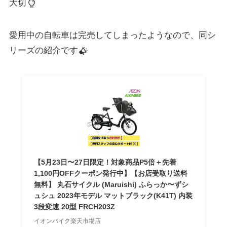
大切
愛用中の自転車は完売してしまったようなので、同シ
リーズの紹介です
【5月23日〜27日限定！対象商品P5倍＋先着
1,100円OFFクーポン発行中】【お店受取り送料
無料】 丸石サイクル (Maruishi) ふらっか〜ずシ
ュシュ 2023年モデル マットブラック(K41T) 内装
3段変速 20型 FRCH203Z
イオンバイク楽天市場店