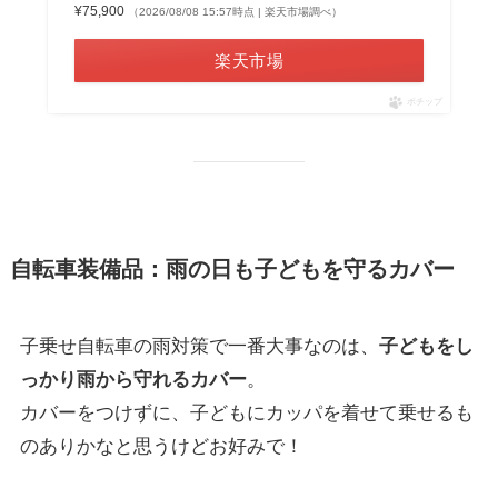
¥75,900
（2026/08/08 15:57時点 | 楽天市場調べ）
楽天市場
ポチップ
自転車装備品：雨の日も子どもを守るカバー
子乗せ自転車の雨対策で一番大事なのは、
子どもをし
っかり雨から守れるカバー
。
カバーをつけずに、子どもにカッパを着せて乗せるも
のありかなと思うけどお好みで！