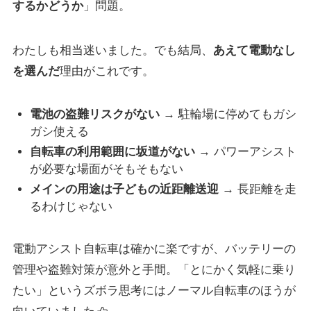
するかどうか
」問題。
わたしも相当迷いました。でも結局、
あえて電動なし
を選んだ
理由がこれです。
電池の盗難リスクがない
→ 駐輪場に停めてもガシ
ガシ使える
自転車の利用範囲に坂道がない
→ パワーアシスト
が必要な場面がそもそもない
メインの用途は子どもの近距離送迎
→ 長距離を走
るわけじゃない
電動アシスト自転車は確かに楽ですが、バッテリーの
管理や盗難対策が意外と手間。「とにかく気軽に乗り
たい」というズボラ思考にはノーマル自転車のほうが