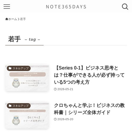
ホーム
若手
若手
– tag –
【Series 0-1】ビジネス思考と
スキルアップ
は？仕事ができる人が必ず持って
いる5つの考え方
2026-05-21
クロちゃんと学ぶ！ビジネスの教
スキルアップ
科書｜シリーズ全体ガイド
2026-05-20