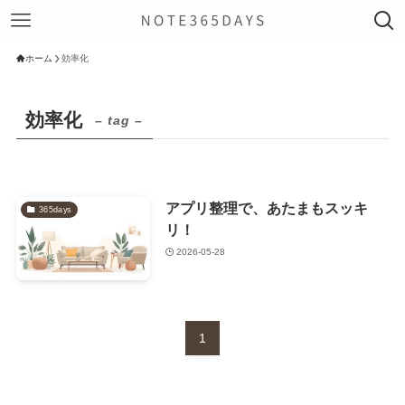
ホーム
効率化
効率化
– tag –
アプリ整理で、あたまもスッキ
365days
リ！
2026-05-28
1