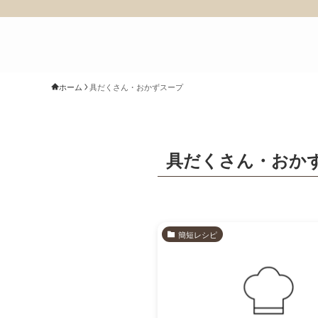
ホーム
具だくさん・おかずスープ
具だくさん・おか
簡短レシピ