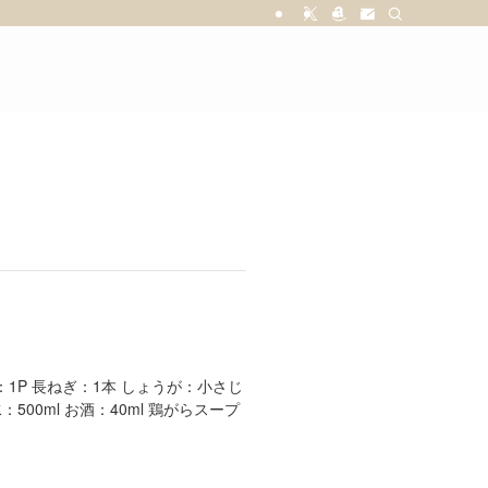
：1P 長ねぎ：1本 しょうが：小さじ
：500ml お酒：40ml 鶏がらスープ