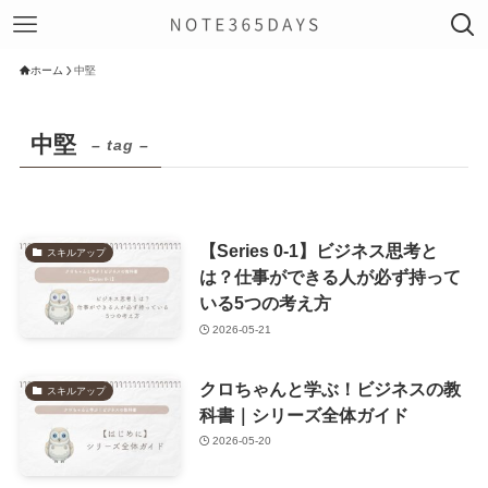
ホーム
中堅
中堅
– tag –
【Series 0-1】ビジネス思考と
スキルアップ
は？仕事ができる人が必ず持って
いる5つの考え方
2026-05-21
クロちゃんと学ぶ！ビジネスの教
スキルアップ
科書｜シリーズ全体ガイド
2026-05-20