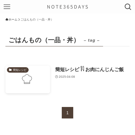
ホーム
ごはんもの（一品・丼）
ごはんもの（一品・丼）
– tag –
簡短レシピ 𓌉𓇋 お肉にんじんご飯
簡短レシピ
2025-04-08
1